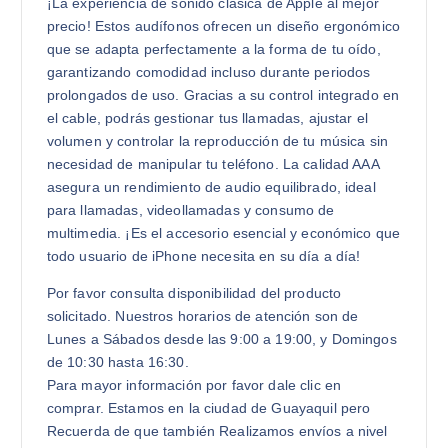
¡La experiencia de sonido clásica de Apple al mejor
precio! Estos audífonos ofrecen un diseño ergonómico
que se adapta perfectamente a la forma de tu oído,
garantizando comodidad incluso durante periodos
prolongados de uso. Gracias a su control integrado en
el cable, podrás gestionar tus llamadas, ajustar el
volumen y controlar la reproducción de tu música sin
necesidad de manipular tu teléfono. La calidad AAA
asegura un rendimiento de audio equilibrado, ideal
para llamadas, videollamadas y consumo de
multimedia. ¡Es el accesorio esencial y económico que
todo usuario de iPhone necesita en su día a día!
Por favor consulta disponibilidad del producto
solicitado. Nuestros horarios de atención son de
Lunes a Sábados desde las 9:00 a 19:00, y Domingos
de 10:30 hasta 16:30.
Para mayor información por favor dale clic en
comprar. Estamos en la ciudad de Guayaquil pero
Recuerda de que también Realizamos envíos a nivel