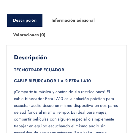
Descripción
Información adicional
Valoraciones (0)
Descripción
TECNOTRADE ECUADOR
CABLE BIFURCADOR 1 A 2 EZRA LA10
¡Comparte tu música y contenido sin restricciones! El
cable bifurcador Ezra LA10 es la solución práctica para
escuchar audio desde un mismo dispositivo en dos pares
de audífonos al mismo tiempo. Es ideal para viajes,
compartir películas con alguien especial o simplemente
trabajar en equipo escuchando el mismo audio sin
necesidad de altavoces externos. Su diseño ligero y