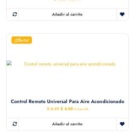
Añadir al carrito
¡Oferta!
Control Remoto Universal Para Aire Acondicionado
E
E
$
5.59
$
5.00
Incluye IVA
l
l
p
p
r
r
Añadir al carrito
e
e
c
c