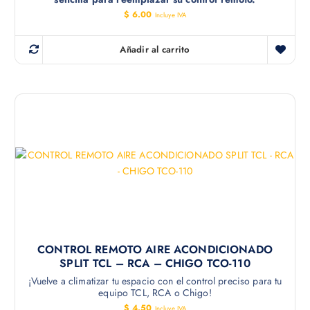
$
6.00
Incluye IVA
Añadir al carrito
CONTROL REMOTO AIRE ACONDICIONADO
SPLIT TCL – RCA – CHIGO TCO-110
¡Vuelve a climatizar tu espacio con el control preciso para tu
equipo TCL, RCA o Chigo!
$
4.50
Incluye IVA