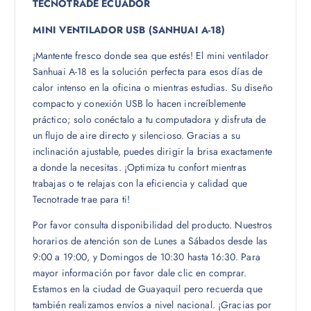
TECNOTRADE ECUADOR
MINI VENTILADOR USB (SANHUAI A-18)
¡Mantente fresco donde sea que estés! El mini ventilador
Sanhuai A-18 es la solución perfecta para esos días de
calor intenso en la oficina o mientras estudias. Su diseño
compacto y conexión USB lo hacen increíblemente
práctico; solo conéctalo a tu computadora y disfruta de
un flujo de aire directo y silencioso. Gracias a su
inclinación ajustable, puedes dirigir la brisa exactamente
a donde la necesitas. ¡Optimiza tu confort mientras
trabajas o te relajas con la eficiencia y calidad que
Tecnotrade trae para ti!
Por favor consulta disponibilidad del producto. Nuestros
horarios de atención son de Lunes a Sábados desde las
9:00 a 19:00, y Domingos de 10:30 hasta 16:30. Para
mayor información por favor dale clic en comprar.
Estamos en la ciudad de Guayaquil pero recuerda que
también realizamos envíos a nivel nacional. ¡Gracias por