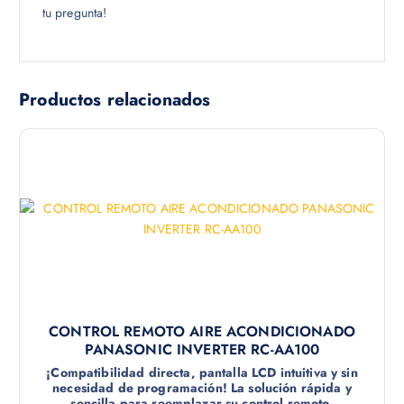
tu pregunta!
Productos relacionados
CONTROL REMOTO AIRE ACONDICIONADO
PANASONIC INVERTER RC-AA100
¡Compatibilidad directa, pantalla LCD intuitiva y sin
necesidad de programación! La solución rápida y
sencilla para reemplazar su control remoto.