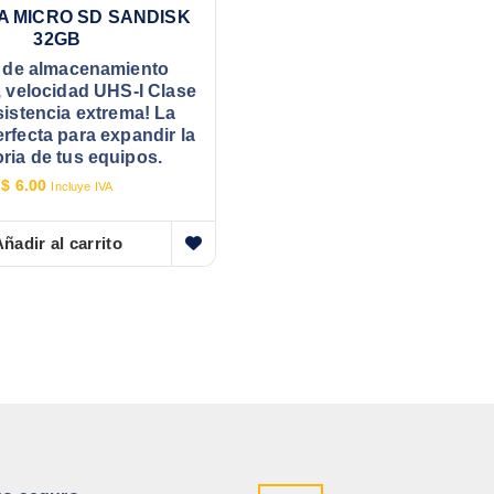
A MICRO SD SANDISK
32GB
 de almacenamiento
, velocidad UHS-I Clase
sistencia extrema! La
rfecta para expandir la
ia de tus equipos.
$
6.00
Incluye IVA
ñadir al carrito