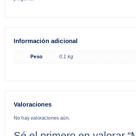
Información adicional
Peso
0.1 kg
Valoraciones
No hay valoraciones aún.
Sé el primero en valor