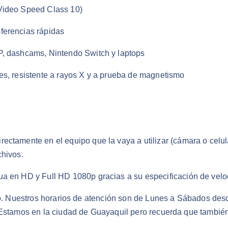
Video Speed Class 10)
ferencias rápidas
P, dashcams, Nintendo Switch y laptops
es, resistente a rayos X y a prueba de magnetismo
ectamente en el equipo que la vaya a utilizar (cámara o celul
chivos.
ua en HD y Full HD 1080p gracias a su especificación de vel
ado. Nuestros horarios de atención son de Lunes a Sábados des
 Estamos en la ciudad de Guayaquil pero recuerda que también 