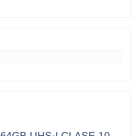
A 64GB UHS-I CLASE 10