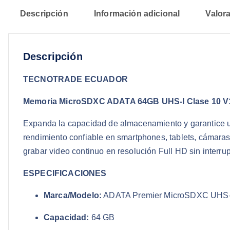
Descripción
Información adicional
Valora
Descripción
TECNOTRADE ECUADOR
Memoria MicroSDXC ADATA 64GB UHS-I Clase 10 V
Expanda la capacidad de almacenamiento y garantice una
rendimiento confiable en smartphones, tablets, cámaras
grabar video continuo en resolución Full HD sin interru
ESPECIFICACIONES
Marca/Modelo:
ADATA Premier MicroSDXC UHS-
Capacidad:
64 GB