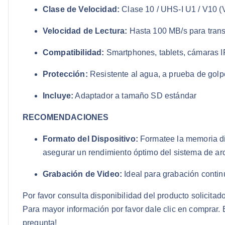
Clase de Velocidad:
Clase 10 / UHS-I U1 / V10 (
Velocidad de Lectura:
Hasta 100 MB/s para trans
Compatibilidad:
Smartphones, tablets, cámaras I
Protección:
Resistente al agua, a prueba de golp
Incluye:
Adaptador a tamaño SD estándar
RECOMENDACIONES
Formato del Dispositivo:
Formatee la memoria dir
asegurar un rendimiento óptimo del sistema de ar
Grabación de Video:
Ideal para grabación contin
Por favor consulta disponibilidad del producto solicit
Para mayor información por favor dale clic en comprar.
pregunta!