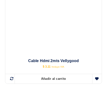
9
.
Cable Hdmi 2mts Vellygood
$
3.11
Incluye IVA
Añadir al carrito