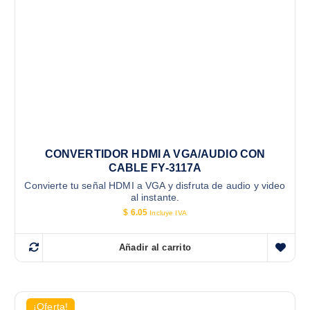
CONVERTIDOR HDMI A VGA/AUDIO CON
CABLE FY-3117A
Convierte tu señal HDMI a VGA y disfruta de audio y video
al instante.
$
6.05
Incluye IVA
Añadir al carrito
¡Oferta!