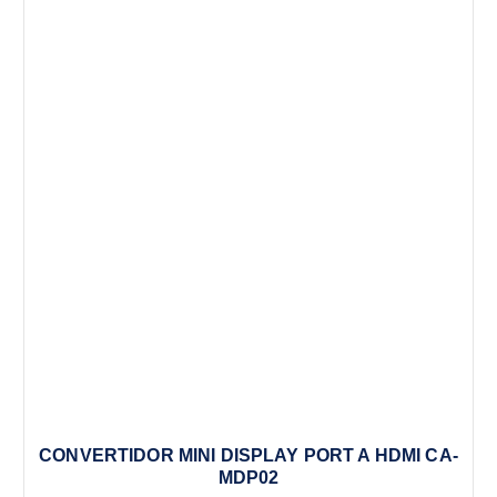
CONVERTIDOR MINI DISPLAY PORT A HDMI CA-
MDP02