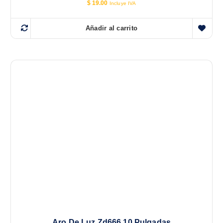
$
19.00
Incluye IVA
Añadir al carrito
Aro De Luz Zd666 10 Pulgadas