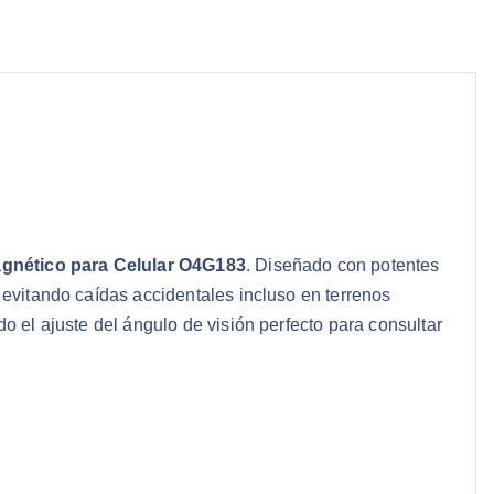
gnético para Celular O4G183
. Diseñado con potentes
 evitando caídas accidentales incluso en terrenos
o el ajuste del ángulo de visión perfecto para consultar