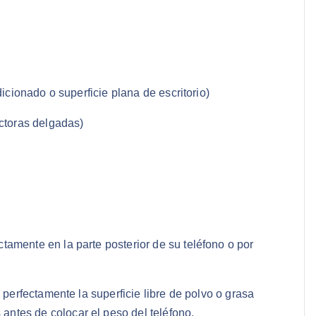
icionado o superficie plana de escritorio)
ctoras delgadas)
amente en la parte posterior de su teléfono o por
e perfectamente la superficie libre de polvo o grasa
antes de colocar el peso del teléfono.