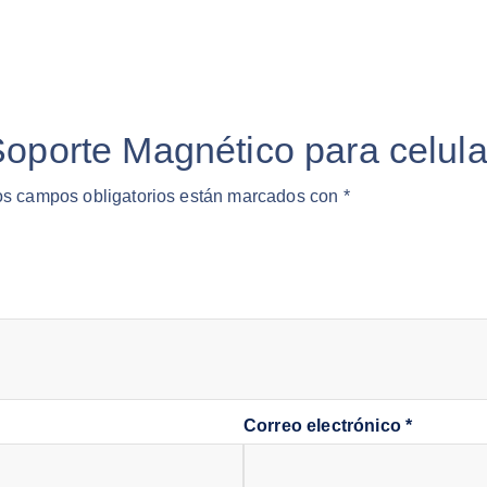
“Soporte Magnético para celu
os campos obligatorios están marcados con
*
Correo electrónico
*