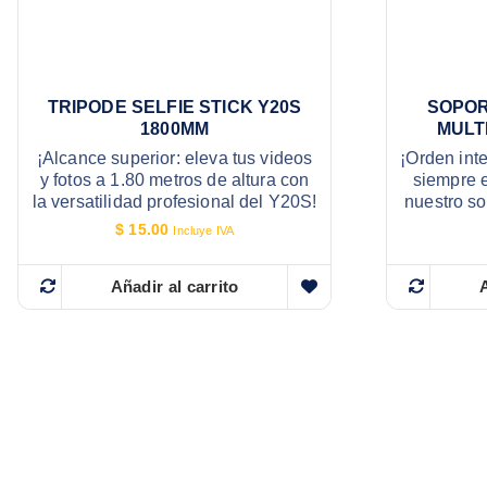
TRIPODE SELFIE STICK Y20S
SOPOR
1800MM
MULT
¡Alcance superior: eleva tus videos
¡Orden inte
y fotos a 1.80 metros de altura con
siempre e
la versatilidad profesional del Y20S!
nuestro so
$
15.00
Incluye IVA
Añadir al carrito
A