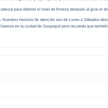
 cabezal para obtener el nivel de firmeza deseado al girar el di
ado. Nuestros horarios de atención son de Lunes a Sábados des
 Estamos en la ciudad de Guayaquil pero recuerda que también 