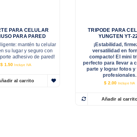
TE PARA CELULAR
TRIPODE PARA CE
IUSO PARA PARED
YUNGTEN YT-2
ligente: mantén tu celular
¡Estabilidad, firme
n su lugar y seguro con
versatilidad en fo
porte adhesivo de pared!
compacto! El mini t
perfecto para llevar a 
$
1.50
Incluye IVA
parte y lograr fotos y
profesionales.
ñadir al carrito
$
2.00
Incluye IVA
Añadir al carrit