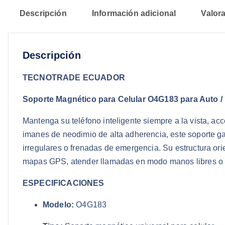
Descripción
Información adicional
Valora
Descripción
TECNOTRADE ECUADOR
Soporte Magnético para Celular O4G183 para Auto / 
Mantenga su teléfono inteligente siempre a la vista, ac
imanes de neodimio de alta adherencia, este soporte gar
irregulares o frenadas de emergencia. Su estructura orie
mapas GPS, atender llamadas en modo manos libres o v
ESPECIFICACIONES
Modelo:
O4G183