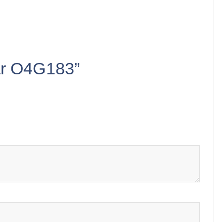
lar O4G183”