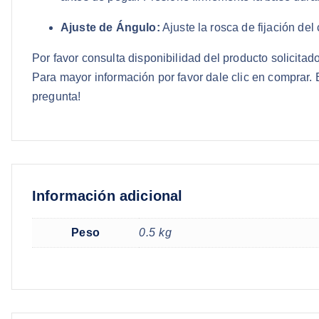
Ajuste de Ángulo:
Ajuste la rosca de fijación del
Por favor consulta disponibilidad del producto solicit
Para mayor información por favor dale clic en comprar.
pregunta!
Información adicional
Peso
0.5 kg