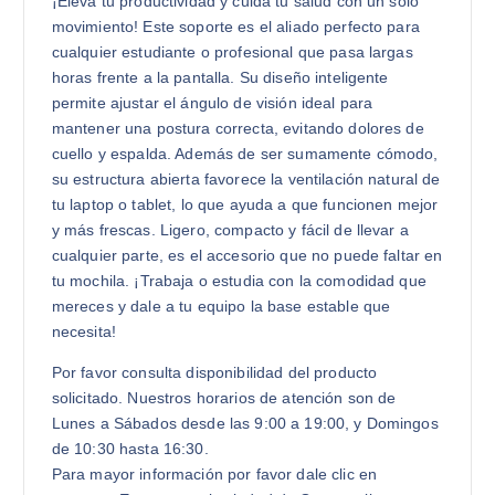
¡Eleva tu productividad y cuida tu salud con un solo
movimiento! Este soporte es el aliado perfecto para
cualquier estudiante o profesional que pasa largas
horas frente a la pantalla. Su diseño inteligente
permite ajustar el ángulo de visión ideal para
mantener una postura correcta, evitando dolores de
cuello y espalda. Además de ser sumamente cómodo,
su estructura abierta favorece la ventilación natural de
tu laptop o tablet, lo que ayuda a que funcionen mejor
y más frescas. Ligero, compacto y fácil de llevar a
cualquier parte, es el accesorio que no puede faltar en
tu mochila. ¡Trabaja o estudia con la comodidad que
mereces y dale a tu equipo la base estable que
necesita!
Por favor consulta disponibilidad del producto
solicitado. Nuestros horarios de atención son de
Lunes a Sábados desde las 9:00 a 19:00, y Domingos
de 10:30 hasta 16:30.
Para mayor información por favor dale clic en