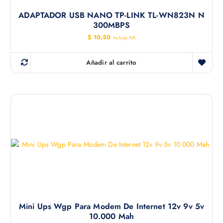
ADAPTADOR USB NANO TP-LINK TL-WN823N N
300MBPS
$
10.50
Incluye IVA
Añadir al carrito
Mini Ups Wgp Para Modem De Internet 12v 9v 5v
10.000 Mah