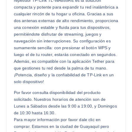
repetidor TP-Link TL-WA855RE es la solución
compacta y potente para expandir tu red inalámbrica a
cualquier rincón de tu hogar u oficina. Gracias a sus
dos antenas externas de alto rendimiento, proporciona
una conexión estable y fluida para tus dispositivos,
permitiéndote disfrutar de streaming, juegos y
navegación sin interrupciones. Su configuración es
sumamente sencilla: con presionar el botón WPS y
luego el de tu router, estarás conectado en segundos.
Además, es compatible con la aplicación Tether para
que gestiones tu red desde la palma de tu mano.
¡Potencia, diseño y la confiabilidad de TP-Link en un
solo dispositivo!
Por favor consulta disponibilidad del producto
solicitado. Nuestros horarios de atención son de
Lunes a Sábados desde las 9:00 a 19:00, y Domingos
de 10:30 hasta 16:30.
Para mayor información por favor dale clic en
comprar. Estamos en la ciudad de Guayaquil pero