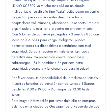
¡Mantén tu espacio de trabajo impecable! La regleta
LDNIO SC5309 va mucho más allá de un simple
multicontacto; su diseño tipo “caja” actúa como un centro
de gestión para ocultar cables desordenados y
adaptadores voluminosos, ofreciendo un aspecto limpio y
organizado a tu escritorio o centro de entretenimiento.
Con 5 tomas de corriente protegidas y 3 puertos USB con
tecnología Auto-ID para carga inteligente, puedes
conectar todos tus dispositivos electrónicos con total
seguridad. Su construcción en materiales ignífugos
garantiza máxima protección contra incendios y
sobrecargas. ¡Es la combinación perfecta entre
seguridad, elegancia y funcionalidad para tu setup!
Por favor consulta disponibilidad del producto solicitado.
Nuestros horarios de atención son de Lunes a Sábados
desde las 9:00 a 19:00, y Domingos de 10:30 hasta
16:30.
Para mayor información por favor dale clic en comprar.
Estamos en la ciudad de Guayaquil pero Recuerda de que