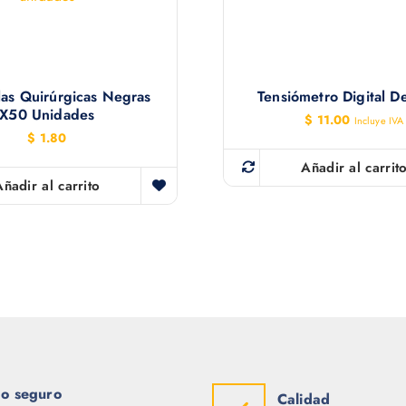
las Quirúrgicas Negras
Tensiómetro Digital D
X50 Unidades
$
11.00
Incluye IVA
$
1.80
Añadir al carrit
Añadir al carrito
o seguro
Calidad