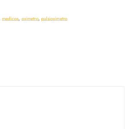
,
medicos
,
oximetro
,
pulsioximetro