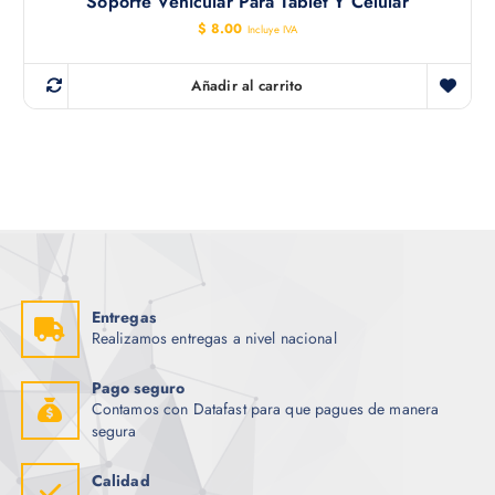
Soporte Vehicular Para Tablet Y Celular
$
8.00
Incluye IVA
Añadir al carrito
Entregas
Realizamos entregas a nivel nacional
Pago seguro
Contamos con Datafast para que pagues de manera
segura
Calidad