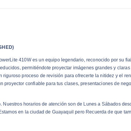
SHED)
owerLite 410W es un equipo legendario, reconocido por su fiab
s reducidos, permitiéndote proyectar imágenes grandes y clara
 riguroso proceso de revisión para ofrecerte la nitidez y el r
n proyector confiable para tus clases, presentaciones de negoc
ado. Nuestros horarios de atención son de Lunes a Sábados des
. Estamos en la ciudad de Guayaquil pero Recuerda de que tam