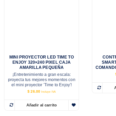
MINI PROYECTOR LED TIME TO
CONT
ENJOY 320×240 PIXEL CAJA
SMART
AMARILLA PEQUEÑA
COMANDO
¡Entretenimiento a gran escala:
proyecta tus mejores momentos con
el mini proyector 'Time to Enjoy'!
A
$
26.00
Incluye IVA
Añadir al carrito