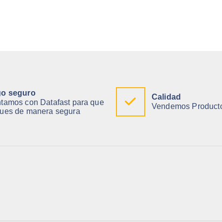
o seguro
Calidad
tamos con Datafast para que
Vendemos Producto
ues de manera segura