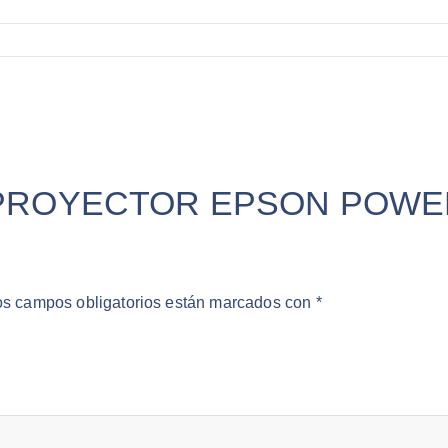
rar “PROYECTOR EPSON POW
os campos obligatorios están marcados con
*