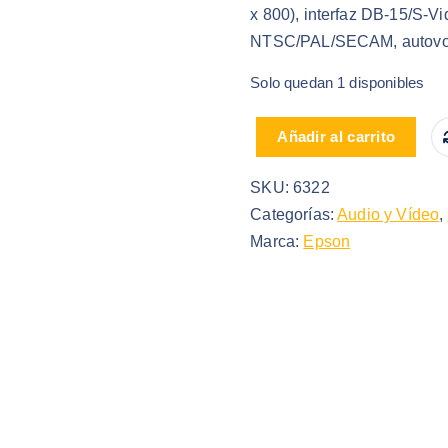
x 800), interfaz DB-15/S-
NTSC/PAL/SECAM, autovol
Solo quedan 1 disponibles
PROYECTOR EPSON POWE
Añadir al carrito
SKU:
6322
Categorías:
Audio y Vídeo
,
Marca:
Epson