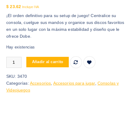
$
23.62
Incluye IVA
¡El orden definitivo para su setup de juego! Centralice su
consola, cuelgue sus mandos y organice sus discos favoritos
en un solo lugar con la máxima estabilidad y diseño que le
ofrece Dobe.
Hay existencias
ORGANIZADOR PARA VIDEOJUEGOS PS4 DOBE MULTIFUNCTION
Añadir al carrito
SKU:
3470
Categorías:
Accesorios
,
Accesorios para jugar
,
Consolas y
Videojuegos