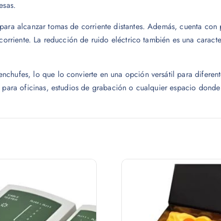
esas.
para alcanzar tomas de corriente distantes. Además, cuenta con 
 corriente. La reducción de ruido eléctrico también es una caract
chufes, lo que lo convierte en una opción versátil para diferen
 para oficinas, estudios de grabación o cualquier espacio donde 