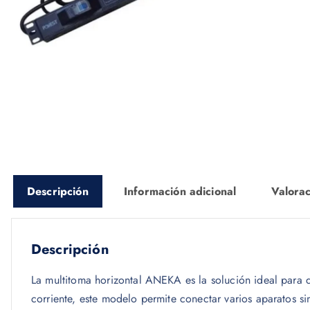
Descripción
Información adicional
Valorac
Descripción
La multitoma horizontal ANEKA es la solución ideal para q
corriente, este modelo permite conectar varios aparatos si