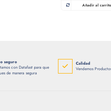
Añadir al carrit
o seguro
Calidad
tamos con Datafast para que
Vendemos Productos
ues de manera segura