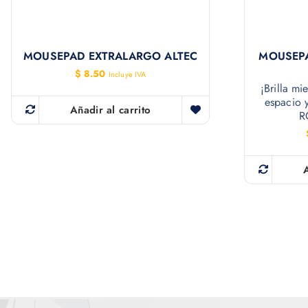
MOUSEPAD EXTRALARGO ALTEC
MOUSEP
$
8.50
Incluye IVA
¡Brilla mi
espacio 
Añadir al carrito
R