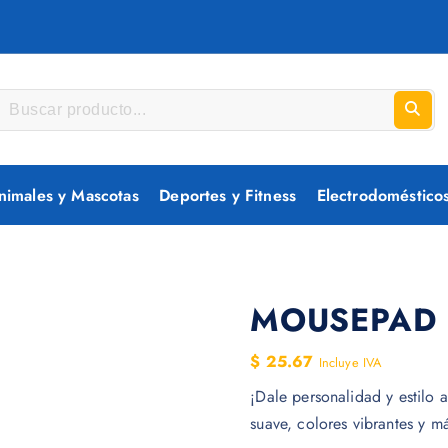
nimales y Mascotas
Deportes y Fitness
Electrodoméstico
MOUSEPAD 
$
25.67
Incluye IVA
¡Dale personalidad y estilo a
suave, colores vibrantes y 