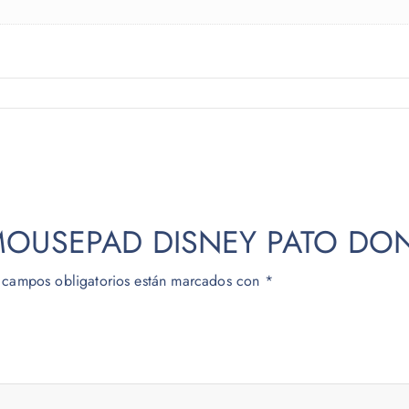
r “MOUSEPAD DISNEY PATO DO
 campos obligatorios están marcados con
*