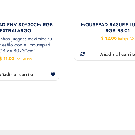
AD ENV 80*30CM RGB
MOUSEPAD RASURE LU
EXTRALARGO
RGB RS-01
entras juegas: maximiza tu
$
12.00
Incluye IVA
y estilo con el mousepad
GB de 80x30cm!
Añadir al carrit
$
11.00
Incluye IVA
Añadir al carrito