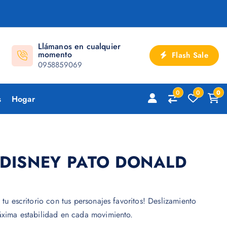
Llámanos en cualquier
momento
Flash Sale
0958859069
0
0
0
s
Hogar
DISNEY PATO DONALD
 tu escritorio con tus personajes favoritos! Deslizamiento
máxima estabilidad en cada movimiento.