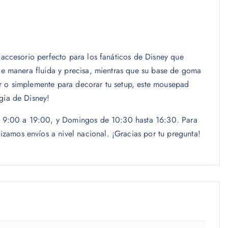
 accesorio perfecto para los fanáticos de Disney que
 de manera fluida y precisa, mientras que su base de goma
jar o simplemente para decorar tu setup, este mousepad
gia de Disney!
las 9:00 a 19:00, y Domingos de 10:30 hasta 16:30. Para
zamos envíos a nivel nacional. ¡Gracias por tu pregunta!