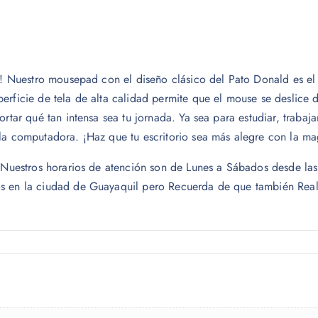
jo! Nuestro mousepad con el diseño clásico del Pato Donald es el
erficie de tela de alta calidad permite que el mouse se deslice
ortar qué tan intensa sea tu jornada. Ya sea para estudiar, traba
 la computadora. ¡Haz que tu escritorio sea más alegre con la ma
o. Nuestros horarios de atención son de Lunes a Sábados desde 
s en la ciudad de Guayaquil pero Recuerda de que también Reali