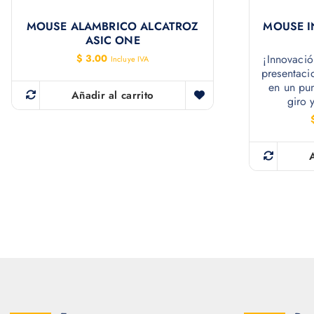
MOUSE ALAMBRICO ALCATROZ
MOUSE I
ASIC ONE
$
3.00
¡Innovació
Incluye IVA
presentaci
en un pun
Añadir al carrito
giro 