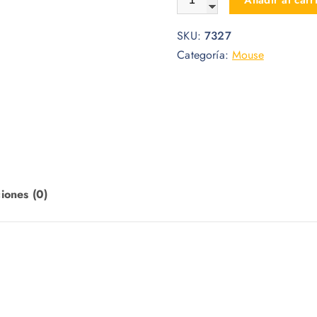
Añadir al carr
SKU:
7327
Categoría:
Mouse
iones (0)