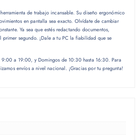
a herramienta de trabajo incansable. Su diseño ergonómico
ovimientos en pantalla sea exacto. Olvídate de cambiar
constante. Ya sea que estés redactando documentos,
 primer segundo. ¡Dale a tu PC la fiabilidad que se
las 9:00 a 19:00, y Domingos de 10:30 hasta 16:30. Para
zamos envíos a nivel nacional. ¡Gracias por tu pregunta!