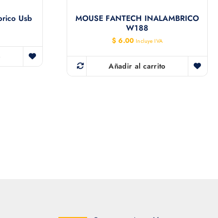
brico Usb
MOUSE FANTECH INALAMBRICO
W188
$
6.00
Incluye IVA
o
Añadir al carrito