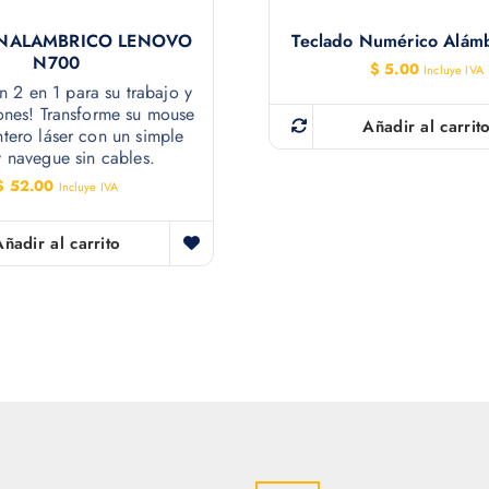
NALAMBRICO LENOVO
Teclado Numérico Alám
N700
$
5.00
Incluye IVA
n 2 en 1 para su trabajo y
ones! Transforme su mouse
Añadir al carrit
tero láser con un simple
y navegue sin cables.
$
52.00
Incluye IVA
Añadir al carrito