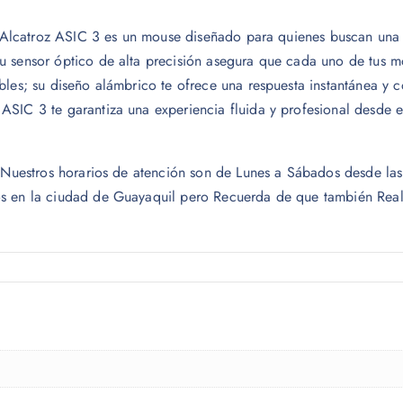
 El Alcatroz ASIC 3 es un mouse diseñado para quienes buscan un
u sensor óptico de alta precisión asegura que cada uno de tus m
bles; su diseño alámbrico te ofrece una respuesta instantánea y 
SIC 3 te garantiza una experiencia fluida y profesional desde el
o. Nuestros horarios de atención son de Lunes a Sábados desde 
s en la ciudad de Guayaquil pero Recuerda de que también Reali