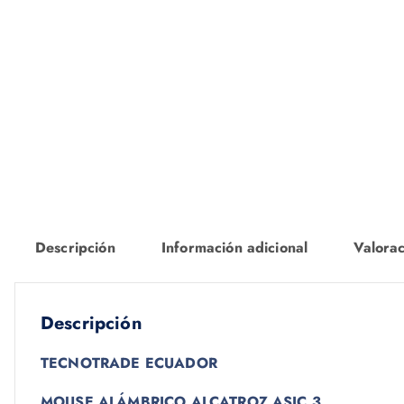
Descripción
Información adicional
Valorac
Descripción
TECNOTRADE ECUADOR
MOUSE ALÁMBRICO ALCATROZ ASIC 3