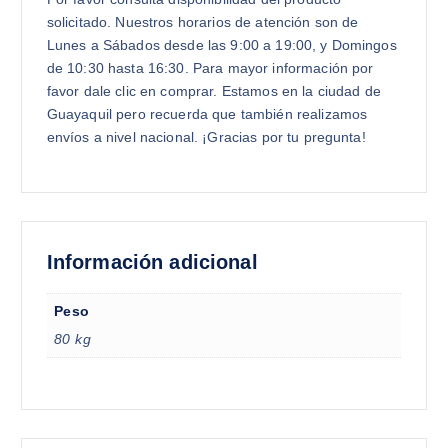
solicitado. Nuestros horarios de atención son de
Lunes a Sábados desde las 9:00 a 19:00, y Domingos
de 10:30 hasta 16:30. Para mayor información por
favor dale clic en comprar. Estamos en la ciudad de
Guayaquil pero recuerda que también realizamos
envíos a nivel nacional. ¡Gracias por tu pregunta!
Información adicional
Peso
80 kg