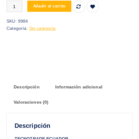
Moto eléctrica sem 7 Motor 60v 20aa 2000w cantidad
Añadir al carrito
SKU:
9984
Categoría:
Sin categoría
Descripción
Información adicional
Valoraciones (0)
Descripción
TECNOTRADE ECUADOR