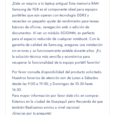
¡Dale un respiro a tu laptop antigua! Esta memoria RAM
Samsung de 1GB es el componente ideal para equipos
portátiles que aún operan con tecnología DDR3 y
necesitan un pequeño ajuste de rendimiento para tareas
básicas de oficina, navegación web o edición de
documentos. Al ser un módulo SO-DIMM, es perfecto
para el espacio reducido de cualquier notebook. Con la
garantía de calidad de Samsung, aseguras una instalación
sin errores y un funcionamiento estable durante años. ¡Es
la solución técnica más sencilla y económica para
recuperar la funcionalidad de tu equipo portátil favorito!
Por favor consulta disponibilidad del producto solicitado.
Nuestros horarios de atención son de Lunes a Sábados
desde las 9:00 a 19:00, y Domingos de 10:30 hasta
16:30.
Para mayor información por favor dale clic en comprar.
Estamos en la ciudad de Guayaquil pero Recuerda de que
también Realizamos envíos a nivel nacional.
¡Gracias por tu pregunta!