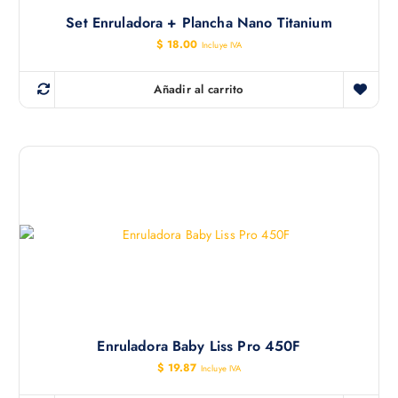
Set Enruladora + Plancha Nano Titanium
$
18.00
Incluye IVA
Añadir al carrito
Enruladora Baby Liss Pro 450F
$
19.87
Incluye IVA