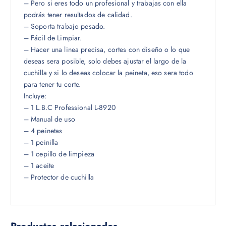
– Pero si eres todo un profesional y trabajas con ella
podrás tener resultados de calidad.
– Soporta trabajo pesado.
– Fácil de Limpiar.
– Hacer una linea precisa, cortes con diseño o lo que
deseas sera posible, solo debes ajustar el largo de la
cuchilla y si lo deseas colocar la peineta, eso sera todo
para tener tu corte.
Incluye:
– 1 L.B.C Professional L-8920
– Manual de uso
– 4 peinetas
– 1 peinilla
– 1 cepillo de limpieza
– 1 aceite
– Protector de cuchilla
Productos relacionados