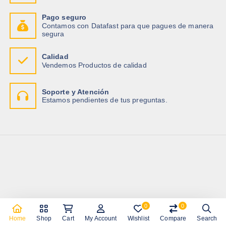
Pago seguro
Contamos con Datafast para que pagues de manera
segura
Calidad
Vendemos Productos de calidad
Soporte y Atención
Estamos pendientes de tus preguntas.
0
0
Copyright © 2026 Importadora Tecnotrade
Home
Shop
Cart
My Account
Wishlist
Compare
Search