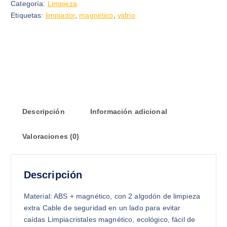
Categoría:
Limpieza
Etiquetas:
limpiador
,
magnético
,
vidrio
Descripción
Información adicional
Valoraciones (0)
Descripción
Material: ABS + magnético, con 2 algodón de limpieza
extra Cable de seguridad en un lado para evitar
caídas Limpiacristales magnético, ecológico, fácil de