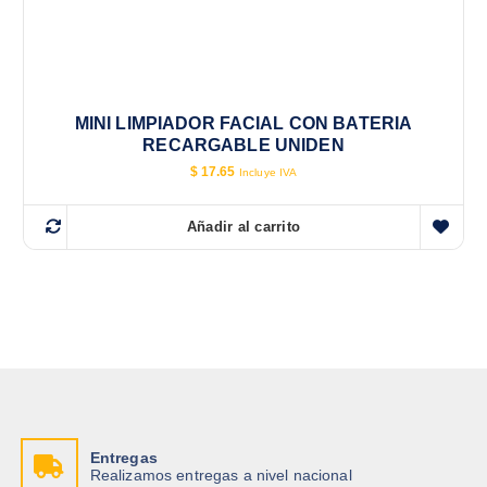
MINI LIMPIADOR FACIAL CON BATERIA
RECARGABLE UNIDEN
$
17.65
Incluye IVA
Añadir al carrito
Entregas
Realizamos entregas a nivel nacional