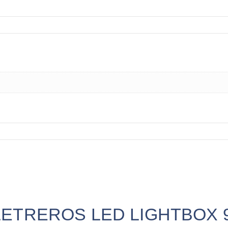
ar “LETREROS LED LIGHTBOX