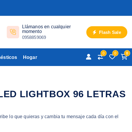
Llámanos en cualquier
momento
Flash Sale
0958859069
0
0
0
ésticos
Hogar
LED LIGHTBOX 96 LETRAS
ribe lo que quieras y cambia tu mensaje cada día con el