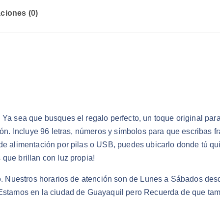
ciones (0)
 Ya sea que busques el regalo perfecto, un toque original para
ción. Incluye 96 letras, números y símbolos para que escribas
de alimentación por pilas o USB, puedes ubicarlo donde tú qui
que brillan con luz propia!
ado. Nuestros horarios de atención son de Lunes a Sábados des
. Estamos en la ciudad de Guayaquil pero Recuerda de que tam