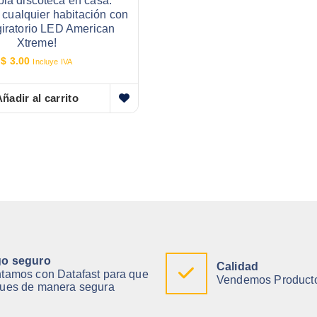
pia discoteca en casa:
 cualquier habitación con
 giratorio LED American
Xtreme!
$
3.00
Incluye IVA
ñadir al carrito
o seguro
Calidad
tamos con Datafast para que
Vendemos Producto
ues de manera segura