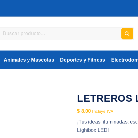
Animales y Mascotas
Deportes y Fitness
Electrodom
LETREROS 
$
8.00
Incluye IVA
¡Tus ideas, iluminadas: esc
Lightbox LED!