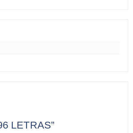
 96 LETRAS”