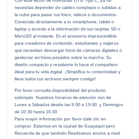
Con este lector de memorias OTG Tipo C, ya no
necesitas depender de cables complejos o subidas a
la nube para pasar tus fotos, videos o documentos.
Conéctalo directamente a tu smartphone, tablet o
laptop y accede a la información de tus tarjetas SD o
MicroSD al instante. Es el accesorio imprescindible
para creadores de contenido, estudiantes y viajeros
que necesitan descargar fotos de cámaras digitales o
gestionar archivos pesados sobre la marcha. Su
diseño compacto y resistente lo hace el compañero
ideal para tu vida digital. ¡Simplifica tu conectividad y
lleva todos tus archivos siempre contigo!
Por favor consulta disponibilidad del producto
solicitado. Nuestros horarios de atención son de
Lunes a Sábados desde las 9:00 a 19:00, y Domingos
de 10:30 hasta 16:30.
Para mayor información por favor dale clic en
comprar. Estamos en la ciudad de Guayaquil pero
Recuerda de que también Realizamos envíos a nivel