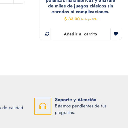
palancas inalámbricas y disfrute
de miles de juegos clásicos sin
enredos ni complicaciones.
$
33.00
Incluye IVA
Añadir al carrito
Soporte y Atención
Estamos pendientes de tus
 de calidad
preguntas.