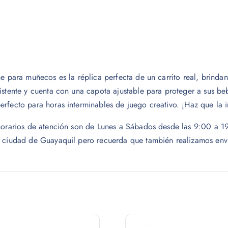
he para muñecos es la réplica perfecta de un carrito real, brind
istente y cuenta con una capota ajustable para proteger a sus be
erfecto para horas interminables de juego creativo. ¡Haz que la 
s horarios de atención son de Lunes a Sábados desde las 9:00 a
a ciudad de Guayaquil pero recuerda que también realizamos envío