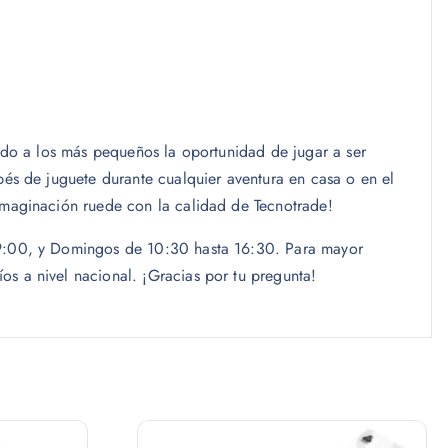
ando a los más pequeños la oportunidad de jugar a ser
bés de juguete durante cualquier aventura en casa o en el
imaginación ruede con la calidad de Tecnotrade!
 19:00, y Domingos de 10:30 hasta 16:30. Para mayor
s a nivel nacional. ¡Gracias por tu pregunta!