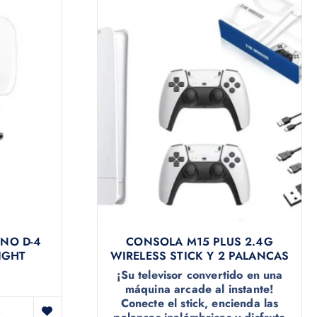
ONO D-4
CONSOLA M15 PLUS 2.4G
IGHT
WIRELESS STICK Y 2 PALANCAS
¡Su televisor convertido en una
máquina arcade al instante!
Conecte el stick, encienda las
o