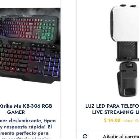
 Xtrike Me KB-306 RGB
LUZ LED PARA TELEF
GAMER
LIVE STREAMING L
amer deslumbrante, tipeo
$
14.00
Incluye IVA
 respuesta rápida! El
mento perfecto para
Añadir al carrit