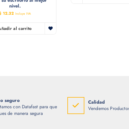
su escritorio al mejor
nivel.
$
12.32
Incluye IVA
Añadir al carrito
o seguro
Calidad
tamos con Datafast para que
Vendemos Productos
ues de manera segura