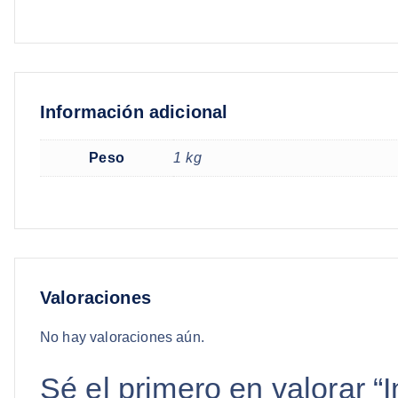
Información adicional
Peso
1 kg
Valoraciones
No hay valoraciones aún.
Sé el primero en valorar “I