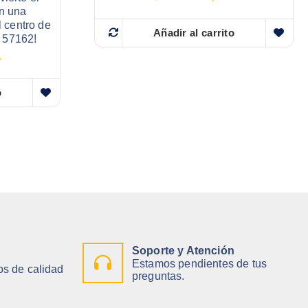
en una
 centro de
Añadir al carrito
x 57162!
A
o
Soporte y Atención
Estamos pendientes de tus
s de calidad
preguntas.