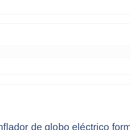
nflador de globo eléctrico form