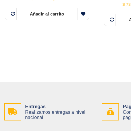
$
73
Añadir al carrito
A
Entregas
Pag
Realizamos entregas a nivel
Con
nacional
pag