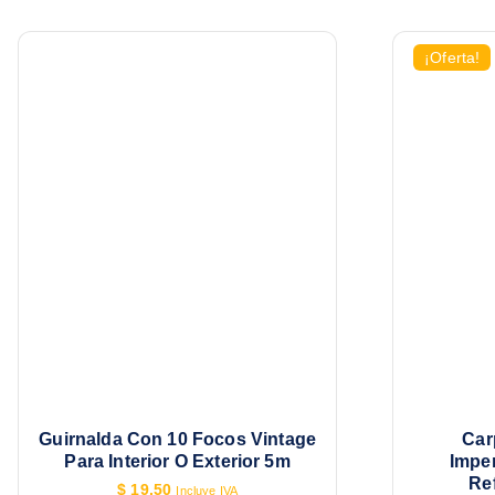
¡Oferta!
Guirnalda Con 10 Focos Vintage
Car
Para Interior O Exterior 5m
Impe
Re
$
19.50
Incluye IVA