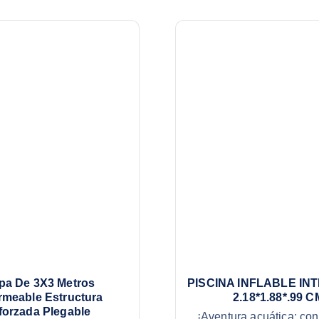
pa De 3X3 Metros
PISCINA INFLABLE INT
rmeable Estructura
2.18*1.88*.99 C
forzada Plegable
¡Aventura acuática: conv