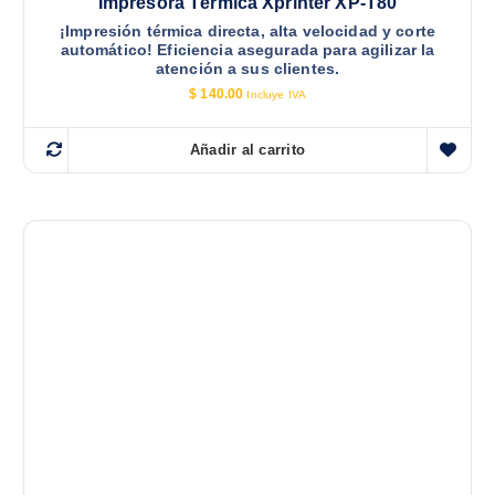
Impresora Térmica Xprinter XP-T80
¡Impresión térmica directa, alta velocidad y corte
automático! Eficiencia asegurada para agilizar la
atención a sus clientes.
$
140.00
Incluye IVA
Añadir al carrito