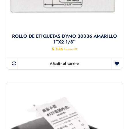
ROLLO DE ETIQUETAS DYMO 30336 AMARILLO
1″x2 1/8″
$
7.56
Incluye IVA
Añadir al carrito