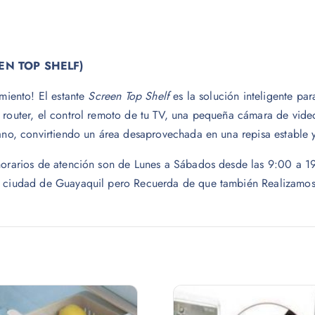
EN TOP SHELF)
imiento! El estante
Screen Top Shelf
es la solución inteligente pa
router, el control remoto de tu TV, una pequeña cámara de videoll
lano, convirtiendo un área desaprovechada en una repisa estable y
s horarios de atención son de Lunes a Sábados desde las 9:00 a
a ciudad de Guayaquil pero Recuerda de que también Realizamos e