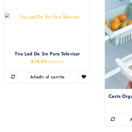
Tira Led De 3m Para Televisor
$
12.42
Incluye IVA
Añadir al carrito
Cesta Orga