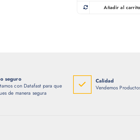
Añadir al carrit
o seguro
Calidad
tamos con Datafast para que
Vendemos Productos
ues de manera segura