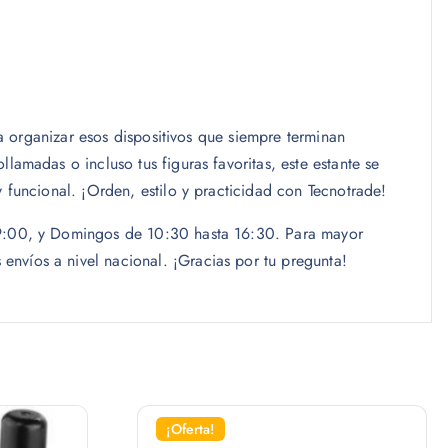
ra organizar esos dispositivos que siempre terminan
amadas o incluso tus figuras favoritas, este estante se
 funcional. ¡Orden, estilo y practicidad con Tecnotrade!
 19:00, y Domingos de 10:30 hasta 16:30. Para mayor
nvíos a nivel nacional. ¡Gracias por tu pregunta!
¡Oferta!