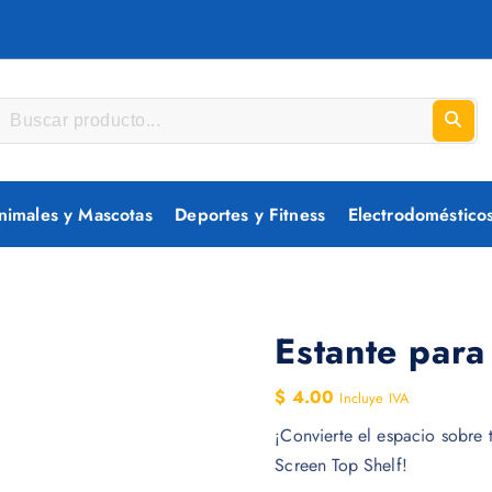
nimales y Mascotas
Deportes y Fitness
Electrodoméstico
Estante para
$
4.00
Incluye IVA
¡Convierte el espacio sobre 
Screen Top Shelf!