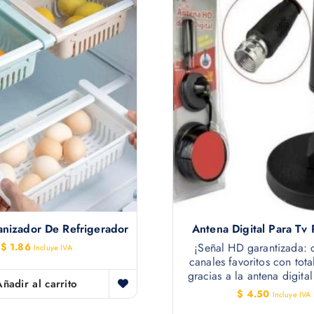
nizador De Refrigerador
Antena Digital Para Tv
$
1.86
¡Señal HD garantizada: c
Incluye IVA
canales favoritos con tota
gracias a la antena digita
Añadir al carrito
$
4.50
Incluye IVA