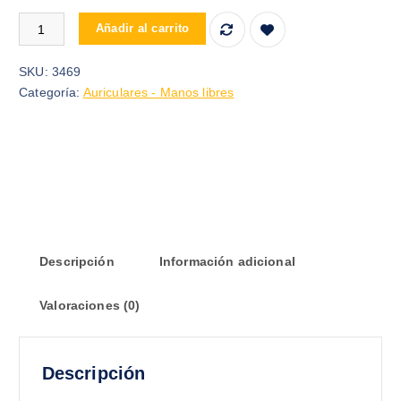
AUDIFONOS EARPODS IPHONE REPLICA LIGHTNING cantidad
Añadir al carrito
SKU:
3469
Categoría:
Auriculares - Manos libres
Descripción
Información adicional
Valoraciones (0)
Descripción