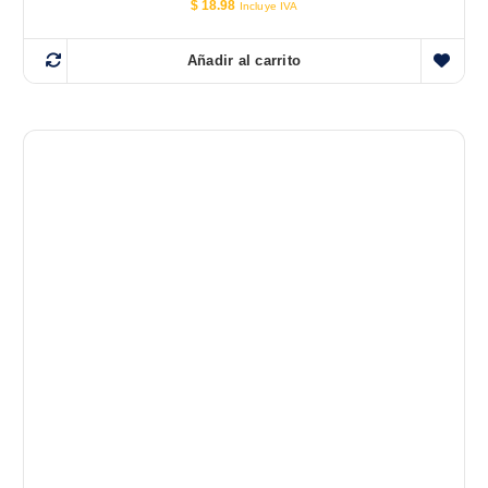
$
18.98
Incluye IVA
Añadir al carrito