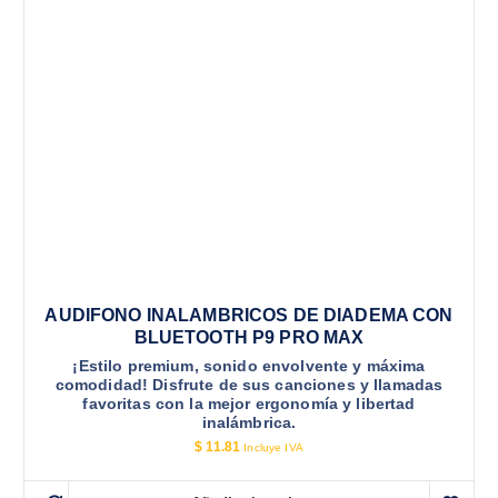
AUDIFONO INALAMBRICOS DE DIADEMA CON
BLUETOOTH P9 PRO MAX
¡Estilo premium, sonido envolvente y máxima
comodidad! Disfrute de sus canciones y llamadas
favoritas con la mejor ergonomía y libertad
inalámbrica.
$
11.81
Incluye IVA