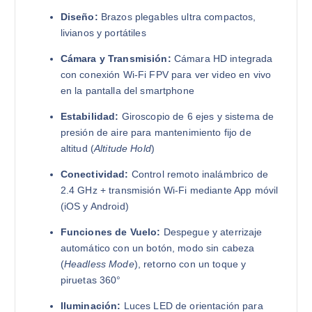
Diseño:
Brazos plegables ultra compactos,
livianos y portátiles
Cámara y Transmisión:
Cámara HD integrada
con conexión Wi-Fi FPV para ver video en vivo
en la pantalla del smartphone
Estabilidad:
Giroscopio de 6 ejes y sistema de
presión de aire para mantenimiento fijo de
altitud (
Altitude Hold
)
Conectividad:
Control remoto inalámbrico de
2.4 GHz + transmisión Wi-Fi mediante App móvil
(iOS y Android)
Funciones de Vuelo:
Despegue y aterrizaje
automático con un botón, modo sin cabeza
(
Headless Mode
), retorno con un toque y
piruetas 360°
Iluminación:
Luces LED de orientación para