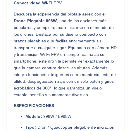
Conectividad Wi-Fi FPV
Descubra la experiencia del pilotaje aéreo con el
Drone Plegable 998W
, una de las opciones más
populares y completas para iniciarse en el mundo de
los drones. Destaca por su diseño compacto con
brazos plegables que facilita enormemente su
transporte a cualquier lugar. Equipado con cámara HD
y transmisión Wi-Fi FPV en tiempo real hacia su
smartphone, este dron le permite ver exactamente lo
que la cámara captura desde las alturas. Además,
integra funciones inteligentes como mantenimiento de
altitud, despegue/aterrizaje con un solo botón y giros
acrobáticos de 360°, lo que garantiza un vuelo
estable, sencillo y sumamente divertido.
ESPECIFICACIONES
Modelo:
998W / E998W
Tipo:
Dron / Quadcopter plegable de iniciación