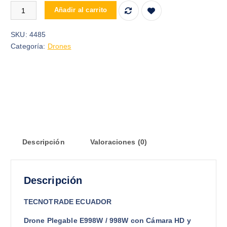
Drone 4k Profesional Cámara Wifi 998 Pro cantidad
Añadir al carrito
SKU:
4485
Categoría:
Drones
Descripción
Valoraciones (0)
Descripción
TECNOTRADE ECUADOR
Drone Plegable E998W / 998W con Cámara HD y