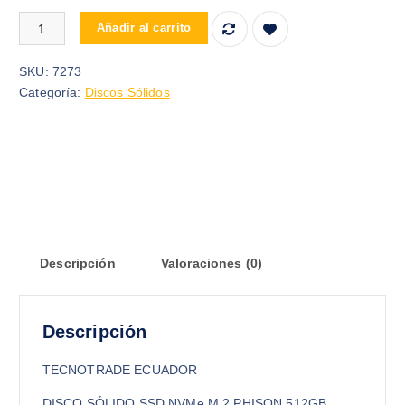
DISCO SOLIDO SSD NVME M.2 PHISON 512GB 2230 P0327 cant
Añadir al carrito
SKU:
7273
Categoría:
Discos Sólidos
Descripción
Valoraciones (0)
Descripción
TECNOTRADE ECUADOR
DISCO SÓLIDO SSD NVMe M.2 PHISON 512GB