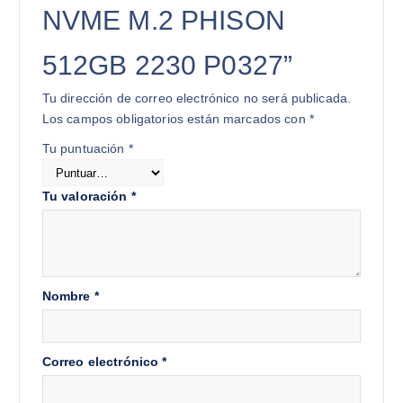
NVME M.2 PHISON
512GB 2230 P0327”
Tu dirección de correo electrónico no será publicada.
Los campos obligatorios están marcados con
*
Tu puntuación
*
Tu valoración
*
Nombre
*
Correo electrónico
*