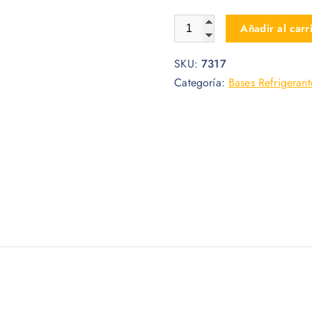
COOLER PARA LAPTOP ALC
Añadir al carr
SKU:
7317
Categoría:
Bases Refrigerant