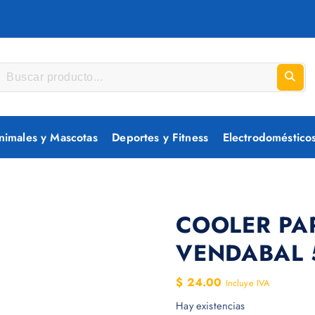
nimales y Mascotas
Deportes y Fitness
Electrodoméstico
COOLER PA
VENDABAL 
$
24.00
Incluye IVA
Hay existencias