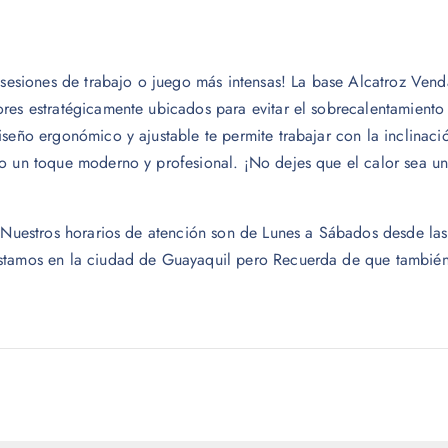
as sesiones de trabajo o juego más intensas! La base Alcatroz Ve
ores estratégicamente ubicados para evitar el sobrecalentamient
iseño ergonómico y ajustable te permite trabajar con la inclina
o un toque moderno y profesional. ¡No dejes que el calor sea un
o. Nuestros horarios de atención son de Lunes a Sábados desde 
Estamos en la ciudad de Guayaquil pero Recuerda de que también 