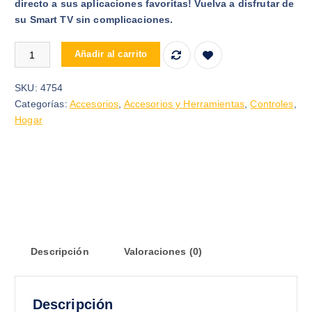
directo a sus aplicaciones favoritas! Vuelva a disfrutar de
su Smart TV sin complicaciones.
CONTROL REMOTO MAGIC SMART TV LG CON NETFLIX HRM-16
Añadir al carrito
SKU:
4754
Categorías:
Accesorios
,
Accesorios y Herramientas
,
Controles
,
Hogar
Descripción
Valoraciones (0)
Descripción