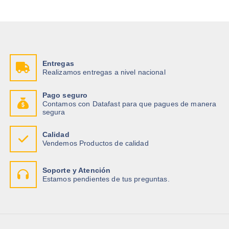
Entregas
Realizamos entregas a nivel nacional
Pago seguro
Contamos con Datafast para que pagues de manera
segura
Calidad
Vendemos Productos de calidad
Soporte y Atención
Estamos pendientes de tus preguntas.