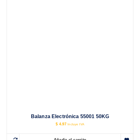
Balanza Electrónica 55001 50KG
$
4.97
Incluye IVA
Añadir al carrito