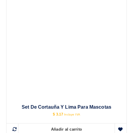
Set De Cortauña Y Lima Para Mascotas
$
3.17
Incluye IVA
Añadir al carrito