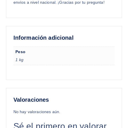
envíos a nivel nacional. ¡Gracias por tu pregunta!
Información adicional
Peso
1 kg
Valoraciones
No hay valoraciones aún.
Sé el primero en valorar