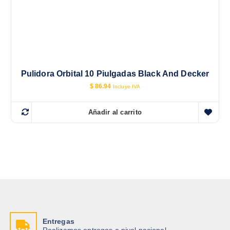
Pulidora Orbital 10 Piulgadas Black And Decker
$
86.94
Incluye IVA
Añadir al carrito
Entregas
Realizamos entregas a nivel nacional