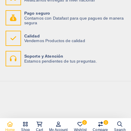
Pago seguro
Contamos con Datafast para que pagues de manera
segura
Calidad
Vendemos Productos de calidad
Soporte y Atención
Estamos pendientes de tus preguntas.
0
0
Copyright © 2026 Importadora Tecnotrade
Home
Shop
Cart
My Account
Wishlist
Compare
Search