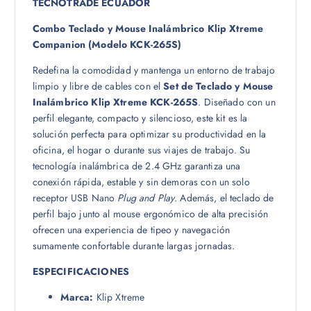
TECNOTRADE ECUADOR
Combo Teclado y Mouse Inalámbrico Klip Xtreme
Companion (Modelo KCK-265S)
Redefina la comodidad y mantenga un entorno de trabajo
limpio y libre de cables con el
Set de Teclado y Mouse
Inalámbrico Klip Xtreme KCK-265S
. Diseñado con un
perfil elegante, compacto y silencioso, este kit es la
solución perfecta para optimizar su productividad en la
oficina, el hogar o durante sus viajes de trabajo. Su
tecnología inalámbrica de 2.4 GHz garantiza una
conexión rápida, estable y sin demoras con un solo
receptor USB Nano
Plug and Play
. Además, el teclado de
perfil bajo junto al mouse ergonómico de alta precisión
ofrecen una experiencia de tipeo y navegación
sumamente confortable durante largas jornadas.
ESPECIFICACIONES
Marca:
Klip Xtreme