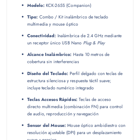
Modelo:
KCK-265S (Companion)
Tipo:
Combo / Kit inalámbrico de teclado
multimedia y mouse óptico
Conectividad:
Inalámbrica de 2.4 GHz mediante
un receptor único USB Nano
Plug & Play
Alcance Inalámbrico:
Hasta 10 metros de
cobertura sin interferencias
Diseño del Teclado:
Perfil delgado con teclas de
estructura silenciosa y respuesta táctil suave;
incluye teclado numérico integrado
Teclas Accesos Rápidos:
Teclas de acceso
directo multimedia (combinación FN) para control
de audio, reproducción y navegación
Sensor del Mouse:
Mouse óptico ambidiestro con
resolución ajustable (DPI) para un desplazamiento
suave y preciso