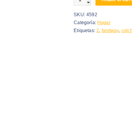
SKU:
4592
Categoría:
Hogar
Etiquetas:
2
,
bestway
,
colc