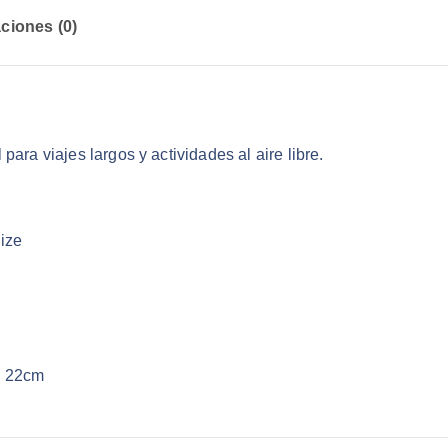
ciones (0)
ara viajes largos y actividades al aire libre.
ize
: 22cm