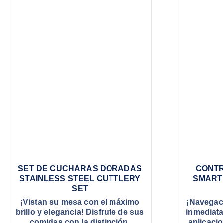
SET DE CUCHARAS DORADAS
CONTR
STAINLESS STEEL CUTTLERY
SMART 
SET
¡Vistan su mesa con el máximo
¡Navegac
brillo y elegancia! Disfrute de sus
inmediata
comidas con la distinción,
aplicacio