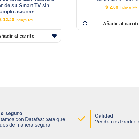
ar de su Smart TV sin
$
2.06
Incluye IVA
omplicaciones.
$
12.20
Incluye IVA
Añadir al carrit
ñadir al carrito
o seguro
Calidad
tamos con Datafast para que
Vendemos Producto
ues de manera segura