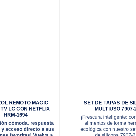
OL REMOTO MAGIC
SET DE TAPAS DE S
TV LG CON NETFLIX
MULTIUSO 7907-
HRM-1694
¡Frescura inteligente: co
ión cómoda, respuesta
alimentos de forma her
 y acceso directo a sus
ecológica con nuestro se
nes favoritas! Vuelva a
de silicona 7907-2