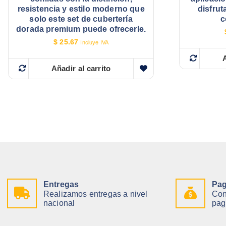
resistencia y estilo moderno que
disfrut
solo este set de cubertería
c
dorada premium puede ofrecerle.
$
25.67
Incluye IVA
A
Añadir al carrito
Entregas
Pag
Realizamos entregas a nivel
Con
nacional
pag