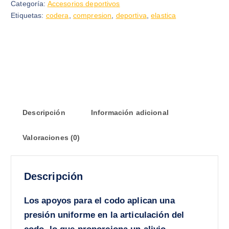
Categoría:
Accesorios deportivos
Etiquetas:
codera
,
compresion
,
deportiva
,
elastica
Descripción
Información adicional
Valoraciones (0)
Descripción
Los apoyos para el codo aplican una
presión uniforme en la articulación del