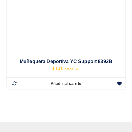
Muñequera Deportiva YC Support 8392B
$
3.73
Incluye IVA
Añadir al carrito