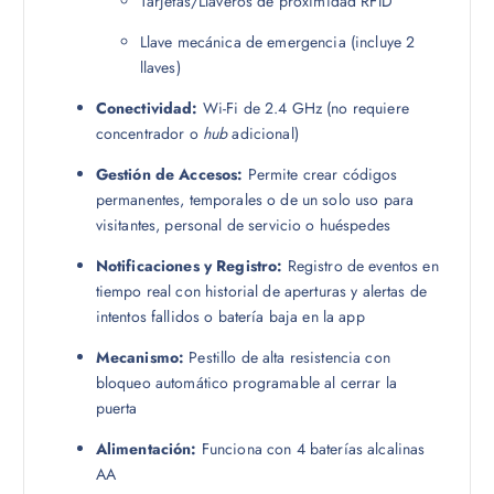
Tarjetas/Llaveros de proximidad RFID
Llave mecánica de emergencia (incluye 2
llaves)
Conectividad:
Wi-Fi de 2.4 GHz (no requiere
concentrador o
hub
adicional)
Gestión de Accesos:
Permite crear códigos
permanentes, temporales o de un solo uso para
visitantes, personal de servicio o huéspedes
Notificaciones y Registro:
Registro de eventos en
tiempo real con historial de aperturas y alertas de
intentos fallidos o batería baja en la app
Mecanismo:
Pestillo de alta resistencia con
bloqueo automático programable al cerrar la
puerta
Alimentación:
Funciona con 4 baterías alcalinas
AA