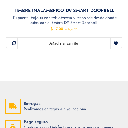
TIMBRE INALAMBRICO D9 SMART DOORBELL
¡Tu puerta, bajo tu control: observa y responde desde donde
estés con el timbre D9 Smart Doorbell!
$
17.00
Incluye IVA
Añadir al carrito
Entregas
Realizamos entregas a nivel nacional
Pago seguro
Contamos con Datafast para que pagues de manera