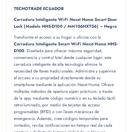
TECNOTRADE ECUADOR
Cerradura Inteligente Wi-Fi Nexxt Home Smart Door
Lock (Modelo NHS-D100 / MM106NXT56) – Negro
Transforme el acceso a su hogar u oficina con la
Cerradura Inteligente Smart Wi-Fi Nexxt Home NHS-
D100
. Diseñada para ofrecer máxima seguridad,
conveniencia y control total desde cualquier lugar, esta
cerradura inteligente de alta tecnología elimina la
necesidad de llaves tradicionales. Administre y supervise
el acceso a su propiedad directamente desde su
smartphone mediante la aplicación Nexxt Home. Ofrece
múltiples métodos de apertura súper prácticos: a través
de la app, mediante código numérico en su teclado táctil
retroiluminado, por medio de tarjetas de acceso
programables (RFID) o con llaves mecánicas de
emergencia. Además, cree códigos temporales para
invitados, reciba notificaciones en tiempo real de cada
apertura y disfrute de la tranquilidad de un bloqueo