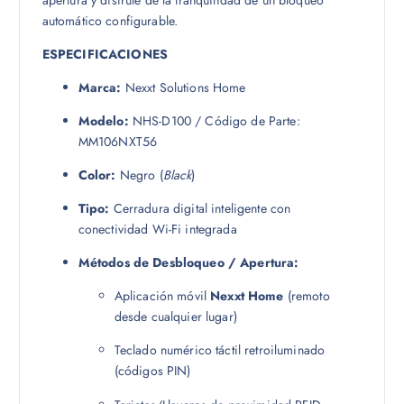
automático configurable.
ESPECIFICACIONES
Marca:
Nexxt Solutions Home
Modelo:
NHS-D100 / Código de Parte:
MM106NXT56
Color:
Negro (
Black
)
Tipo:
Cerradura digital inteligente con
conectividad Wi-Fi integrada
Métodos de Desbloqueo / Apertura:
Aplicación móvil
Nexxt Home
(remoto
desde cualquier lugar)
Teclado numérico táctil retroiluminado
(códigos PIN)