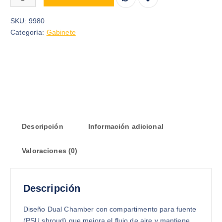
SKU:
9980
Categoría:
Gabinete
Descripción
Información adicional
Valoraciones (0)
Descripción
Diseño Dual Chamber con compartimento para fuente
(PSU shroud) que mejora el flujo de aire y mantiene