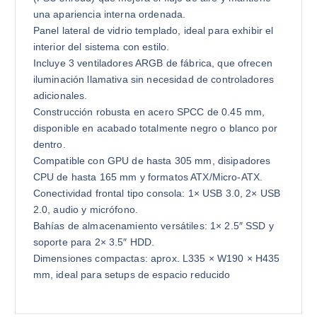
una apariencia interna ordenada.
Panel lateral de vidrio templado, ideal para exhibir el
interior del sistema con estilo.
Incluye 3 ventiladores ARGB de fábrica, que ofrecen
iluminación llamativa sin necesidad de controladores
adicionales.
Construcción robusta en acero SPCC de 0.45 mm,
disponible en acabado totalmente negro o blanco por
dentro.
Compatible con GPU de hasta 305 mm, disipadores
CPU de hasta 165 mm y formatos ATX/Micro-ATX.
Conectividad frontal tipo consola: 1× USB 3.0, 2× USB
2.0, audio y micrófono.
Bahías de almacenamiento versátiles: 1× 2.5″ SSD y
soporte para 2× 3.5″ HDD.
Dimensiones compactas: aprox. L335 × W190 × H435
mm, ideal para setups de espacio reducido