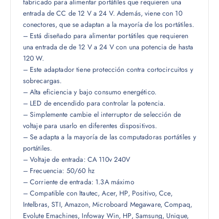
9
fabricado para alimentar portátiles que requieren una
0
entrada de CC de 12 V a 24 V. Además, viene con 10
.
conectores, que se adaptan a la mayoría de los portátiles.
– Está diseñado para alimentar portátiles que requieren
una entrada de de 12 V a 24 V con una potencia de hasta
120 W.
– Este adaptador tiene protección contra cortocircuitos y
sobrecargas.
– Alta eficiencia y bajo consumo energético.
– LED de encendido para controlar la potencia.
– Simplemente cambie el interruptor de selección de
voltaje para usarlo en diferentes dispositivos.
– Se adapta a la mayoría de las computadoras portátiles y
portátiles.
– Voltaje de entrada: CA 110v 240V
– Frecuencia: 50/60 hz
– Corriente de entrada: 1.3A máximo
– Compatible con Itautec, Acer, HP, Positivo, Cce,
Intelbras, STI, Amazon, Microboard Megaware, Compaq,
Evolute Emachines, Infoway Win, HP, Samsung, Unique,