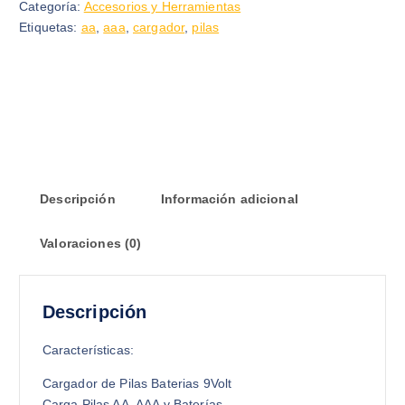
Categoría:
Accesorios y Herramientas
Etiquetas:
aa
,
aaa
,
cargador
,
pilas
Descripción
Información adicional
Valoraciones (0)
Descripción
Características:
Cargador de Pilas Baterias 9Volt
Carga Pilas AA, AAA y Baterías