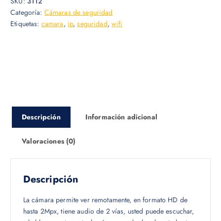
SKU:
3112
Categoría:
Cámaras de seguridad
Etiquetas:
camara
,
ip
,
seguridad
,
wifi
Descripción
Información adicional
Valoraciones (0)
Descripción
La cámara permite ver remotamente, en formato HD de
hasta 2Mpx, tiene audio de 2 vías, usted puede escuchar,