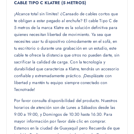
CABLE TIPO C KLATRE (5 METROS)
¡Alcance total sin límites! ¿Cansado de cables cortos que
te obligan a estar pegado al enchufe? El cable Tipo C de
5 metros de la marca Klatre es la solución definitiva para
quienes necesitan libertad de movimiento. Ya sea que
necesites usar tu dispositivo cómodamente en el sofá, en
tu escritorio o durante una grabación en un estudio, este
cable te ofrece la distancia que otros no pueden darte, sin
sacrificar la calidad de carga. Con la tecnología y
durabilidad que caracteriza a Klatre, tendrás un accesorio
confiable y extremadamente práctico. ¡Desplázate con
libertad y mantén tu equipo siempre conectado con
Tecnotrade!
Por favor consulta disponibilidad del producto. Nuestros
horarios de atención son de Lunes a Sábados desde las
9:00 a 19:00, y Domingos de 10:30 hasta 16:30. Para
mayor información por favor dale clic en comprar.
Estamos en la ciudad de Guayaquil pero Recuerda de que