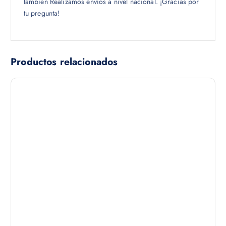
también Realizamos envíos a nivel nacional. ¡Gracias por
tu pregunta!
Productos relacionados