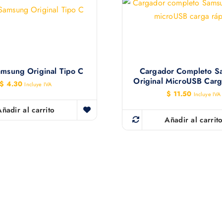
msung Original Tipo C
Cargador Completo S
Original MicroUSB Carg
$
4.30
Incluye IVA
$
11.50
Incluye IVA
Añadir al carrito
Añadir al carrit