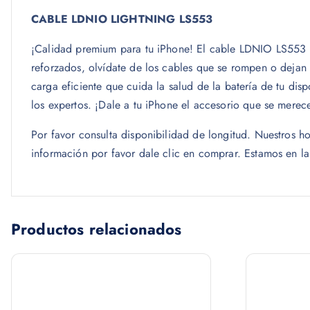
CABLE LDNIO LIGHTNING LS553
¡Calidad premium para tu iPhone! El cable LDNIO LS553 e
reforzados, olvídate de los cables que se rompen o dejan
carga eficiente que cuida la salud de la batería de tu disp
los expertos. ¡Dale a tu iPhone el accesorio que se merec
Por favor consulta disponibilidad de longitud. Nuestros
información por favor dale clic en comprar. Estamos en l
Productos relacionados