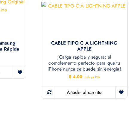
amsung
CABLE TIPO C A LIGHTNING
a Rápida
APPLE
¡Carga rápida y segura: el
complemento perfecto para que tu
iPhone nunca se quede sin energía!
o
$
4.00
Incluye IVA
Añadir al carrito