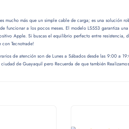
s mucho más que un simple cable de carga; es una solución robu
 de funcionar a los pocos meses. El modelo LS553 garantiza una
ositivo Apple. Si buscas el equilibrio perfecto entre resistencia
e con Tecnotrade!
 horarios de atención son de Lunes a Sábados desde las 9:00 a 
a ciudad de Guayaquil pero Recuerda de que también Realizamos e