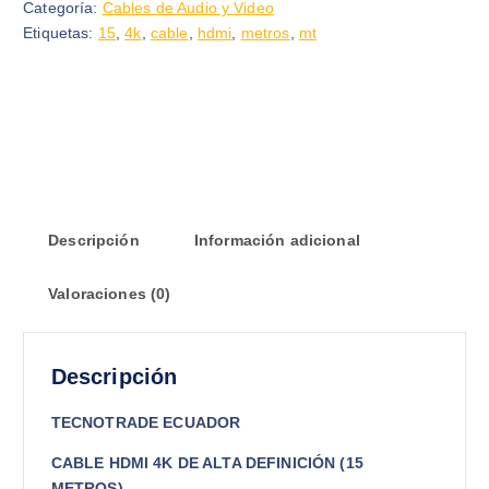
Categoría:
Cables de Audio y Video
Etiquetas:
15
,
4k
,
cable
,
hdmi
,
metros
,
mt
Descripción
Información adicional
Valoraciones (0)
Descripción
TECNOTRADE ECUADOR
CABLE HDMI 4K DE ALTA DEFINICIÓN (15
METROS)