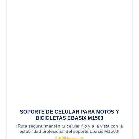
SOPORTE DE CELULAR PARA MOTOS Y
BICICLETAS EBASIX M1503
¡Ruta segura: mantén tu celular fijo y a la vista con la
estabilidad profesional del soporte Ebasix M1503!
$
4.00
Incluye IVA