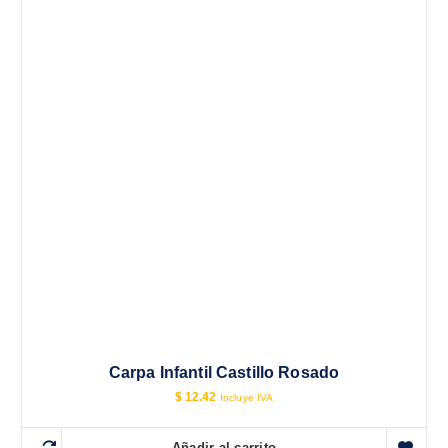
Carpa Infantil Castillo Rosado
$
12.42
Incluye IVA
Añadir al carrito