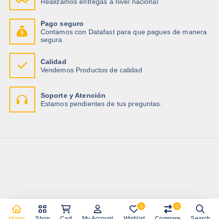
Realizamos entregas a nivel nacional
Pago seguro
Contamos con Datafast para que pagues de manera
segura
Calidad
Vendemos Productos de calidad
Soporte y Atención
Estamos pendientes de tus preguntas.
0
0
Copyright © 2026 Importadora Tecnotrade
Home
Shop
Cart
My Account
Wishlist
Compare
Search