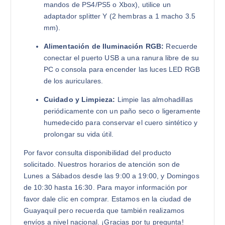
mandos de PS4/PS5 o Xbox), utilice un
adaptador splitter Y (2 hembras a 1 macho 3.5
mm).
Alimentación de Iluminación RGB:
Recuerde
conectar el puerto USB a una ranura libre de su
PC o consola para encender las luces LED RGB
de los auriculares.
Cuidado y Limpieza:
Limpie las almohadillas
periódicamente con un paño seco o ligeramente
humedecido para conservar el cuero sintético y
prolongar su vida útil.
Por favor consulta disponibilidad del producto
solicitado. Nuestros horarios de atención son de
Lunes a Sábados desde las 9:00 a 19:00, y Domingos
de 10:30 hasta 16:30. Para mayor información por
favor dale clic en comprar. Estamos en la ciudad de
Guayaquil pero recuerda que también realizamos
envíos a nivel nacional. ¡Gracias por tu pregunta!