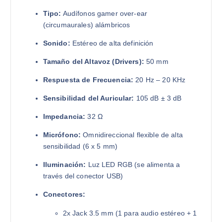
Tipo:
Audífonos gamer over-ear
(circumaurales) alámbricos
Sonido:
Estéreo de alta definición
Tamaño del Altavoz (Drivers):
50 mm
Respuesta de Frecuencia:
20 Hz – 20 KHz
Sensibilidad del Auricular:
105 dB ± 3 dB
Impedancia:
32 Ω
Micrófono:
Omnidireccional flexible de alta
sensibilidad (6 x 5 mm)
Iluminación:
Luz LED RGB (se alimenta a
través del conector USB)
Conectores:
2x Jack 3.5 mm (1 para audio estéreo + 1