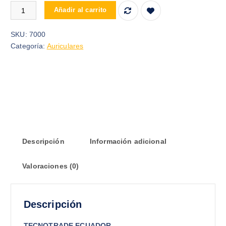
AUDIFONO XTRIKE ME GH-606 ALAMBRICO cantidad
Añadir al carrito
SKU:
7000
Categoría:
Auriculares
Descripción
Información adicional
Valoraciones (0)
Descripción
TECNOTRADE ECUADOR