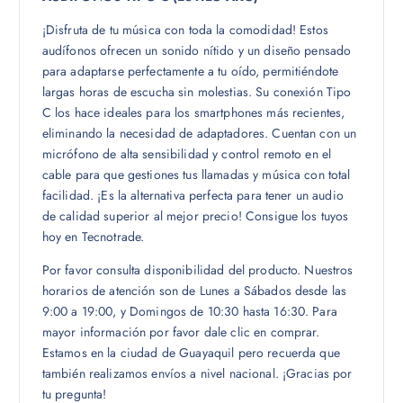
¡Disfruta de tu música con toda la comodidad! Estos
audífonos ofrecen un sonido nítido y un diseño pensado
para adaptarse perfectamente a tu oído, permitiéndote
largas horas de escucha sin molestias. Su conexión Tipo
C los hace ideales para los smartphones más recientes,
eliminando la necesidad de adaptadores. Cuentan con un
micrófono de alta sensibilidad y control remoto en el
cable para que gestiones tus llamadas y música con total
facilidad. ¡Es la alternativa perfecta para tener un audio
de calidad superior al mejor precio! Consigue los tuyos
hoy en Tecnotrade.
Por favor consulta disponibilidad del producto. Nuestros
horarios de atención son de Lunes a Sábados desde las
9:00 a 19:00, y Domingos de 10:30 hasta 16:30. Para
mayor información por favor dale clic en comprar.
Estamos en la ciudad de Guayaquil pero recuerda que
también realizamos envíos a nivel nacional. ¡Gracias por
tu pregunta!